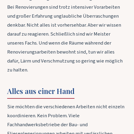
Bei Renovierungen sind trotz intensiver Vorarbeiten
und großer Erfahrung unglaubliche Überraschungen
denkbar. Nicht alles ist vorhersehbar. Aber wir wissen
darauf zu reagieren. Schließlich sind wir Meister
unseres Fachs. Und wenn die Räume während der
Renovierungsarbeiten bewohnt sind, tun wir alles
dafür, Lärm und Verschmutzung so gering wie möglich
zu halten.
Alles aus einer Hand
Sie möchten die verschiedenen Arbeiten nicht einzeln
koordinieren. Kein Problem. Viele
Fachhandwerksbetriebe der Bau- und
Fliesenlegerinnungen arbeiten mit verlässlichen