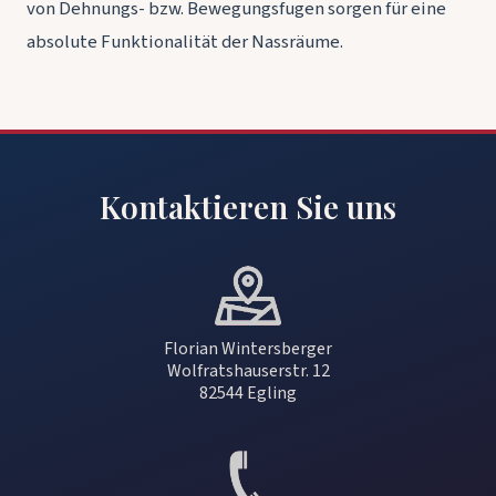
von Dehnungs- bzw. Bewegungsfugen sorgen für eine
absolute Funktionalität der Nassräume.
Kontaktieren Sie uns
Florian Wintersberger
Wolfratshauserstr. 12
82544 Egling