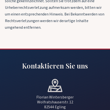
solche gekennzeichnet. Sollten Sie trotzdem auf eine
Urheberrechtsverletzung aufmerksam werden, bitten wir
um einen entsprechenden Hinweis. Bei Bekanntwerden von
Rechtsverletzungen werden wir derartige Inhalte
umgehend entfernen.
Kontaktieren Sie uns
Florian Wintersberger
Wolfratshauserstr. 12
82544 Egling